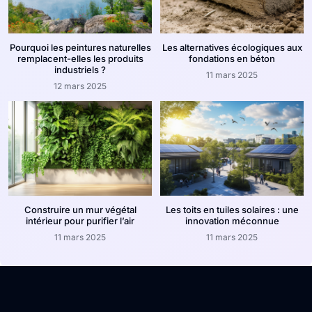
Pourquoi les peintures naturelles
Les alternatives écologiques aux
remplacent-elles les produits
fondations en béton
industriels ?
11 mars 2025
12 mars 2025
Construire un mur végétal
Les toits en tuiles solaires : une
intérieur pour purifier l’air
innovation méconnue
11 mars 2025
11 mars 2025