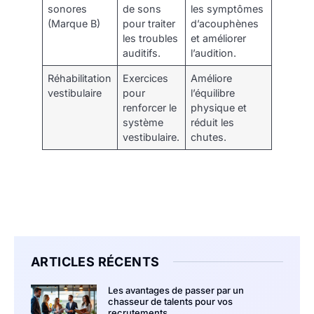
sonores
de sons
les symptômes
(Marque B)
pour traiter
d’acouphènes
les troubles
et améliorer
auditifs.
l’audition.
Réhabilitation
Exercices
Améliore
vestibulaire
pour
l’équilibre
renforcer le
physique et
système
réduit les
vestibulaire.
chutes.
ARTICLES RÉCENTS
Les avantages de passer par un
chasseur de talents pour vos
recrutements