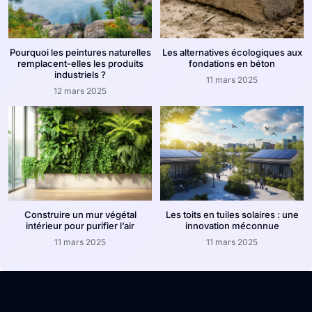
Pourquoi les peintures naturelles
Les alternatives écologiques aux
remplacent-elles les produits
fondations en béton
industriels ?
11 mars 2025
12 mars 2025
Construire un mur végétal
Les toits en tuiles solaires : une
intérieur pour purifier l’air
innovation méconnue
11 mars 2025
11 mars 2025