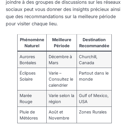
joindre à des groupes de discussions sur les réseaux
sociaux peut vous donner des insights précieux ainsi
que des recommandations sur la meilleure période
pour visiter chaque lieu.
Phénomène
Meilleure
Destination
Naturel
Période
Recommandée
Aurores
Décembre à
Churchill,
Boréales
Mars
Canada
Éclipses
Varie –
Partout dans le
Solaire
Consultez le
monde
calendrier
Marée
Varie selon la
Gulf of Mexico,
Rouge
région
USA
Pluie de
Août et
Zones Rurales
Météores
Novembre