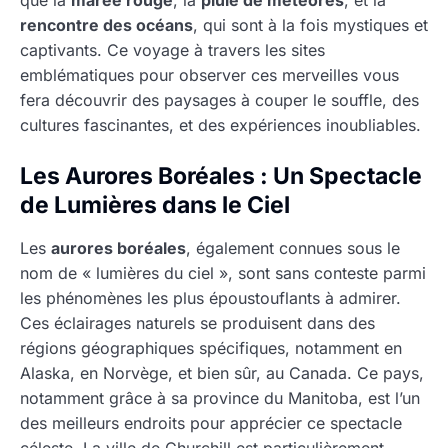
que la
marée rouge
, la
pluie de météores
, et la
rencontre des océans
, qui sont à la fois mystiques et
captivants. Ce voyage à travers les sites
emblématiques pour observer ces merveilles vous
fera découvrir des paysages à couper le souffle, des
cultures fascinantes, et des expériences inoubliables.
Les Aurores Boréales : Un Spectacle
de Lumières dans le Ciel
Les
aurores boréales
, également connues sous le
nom de « lumières du ciel », sont sans conteste parmi
les phénomènes les plus époustouflants à admirer.
Ces éclairages naturels se produisent dans des
régions géographiques spécifiques, notamment en
Alaska, en Norvège, et bien sûr, au Canada. Ce pays,
notamment grâce à sa province du Manitoba, est l’un
des meilleurs endroits pour apprécier ce spectacle